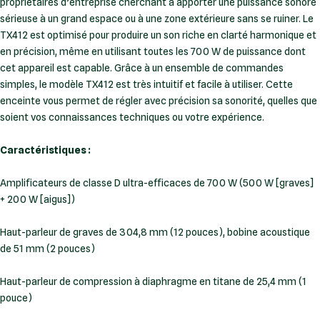
propriétaires d’entreprise cherchant à apporter une puissance sonore
sérieuse à un grand espace ou à une zone extérieure sans se ruiner. Le
TX412 est optimisé pour produire un son riche en clarté harmonique et
en précision, même en utilisant toutes les 700 W de puissance dont
cet appareil est capable. Grâce à un ensemble de commandes
simples, le modèle TX412 est très intuitif et facile à utiliser. Cette
enceinte vous permet de régler avec précision sa sonorité, quelles que
soient vos connaissances techniques ou votre expérience.
Caractéristiques :
Amplificateurs de classe D ultra-efficaces de 700 W (500 W [graves]
+ 200 W [aigus])
Haut-parleur de graves de 304,8 mm (12 pouces), bobine acoustique
de 51 mm (2 pouces)
Haut-parleur de compression à diaphragme en titane de 25,4 mm (1
pouce)