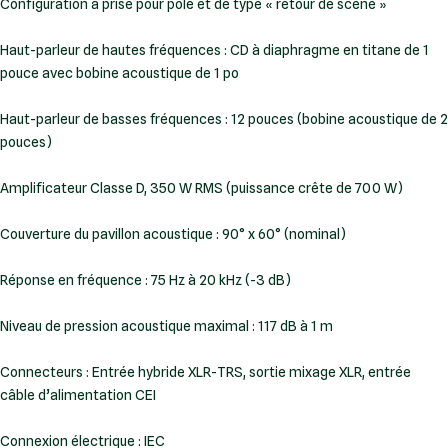
Configuration à prise pour pôle et de type « retour de scène »
Haut-parleur de hautes fréquences : CD à diaphragme en titane de 1
pouce avec bobine acoustique de 1 po
Haut-parleur de basses fréquences : 12 pouces (bobine acoustique de 2
pouces)
Amplificateur Classe D, 350 W RMS (puissance crête de 700 W)
Couverture du pavillon acoustique : 90° x 60° (nominal)
Réponse en fréquence : 75 Hz à 20 kHz (-3 dB)
Niveau de pression acoustique maximal : 117 dB à 1 m
Connecteurs : Entrée hybride XLR-TRS, sortie mixage XLR, entrée
câble d’alimentation CEI
Connexion électrique : IEC