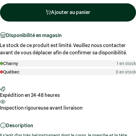
Ajouter au panier
Disponibilité en magasin
Le stock de ce produit est limité. Veuillez nous contacter
avant de vous déplacer afin de confirmer sa disponibilité.
Charny
1 en stock
Québec
0 en stock
Expédition en 24-48 heures
Inspection rigoureuse avant livraison
Description
Il s'agit d'un très bel instrument dont le corps, le manche et la tête