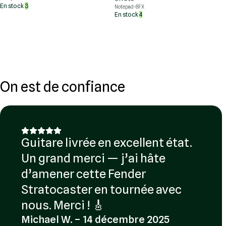
En stock
3
Notepad-8FX
En stock
4
On est de confiance
Guitare livrée en excellent état.
Un grand merci — j’ai hâte
d’amener cette Fender
Stratocaster en tournée avec
nous. Merci ! 🎸
Michael W. – 14 décembre 2025