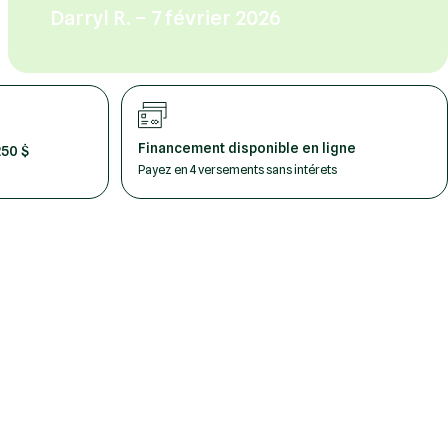
Darryl R. – 7 février 2026
Financement disponible en ligne
250 $
Payez en 4 versements sans intérets