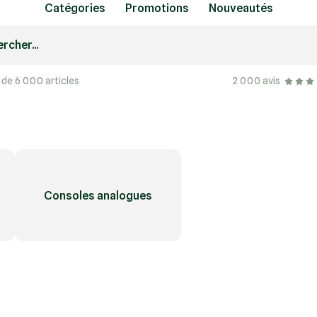
Catégories
Promotions
Nouveautés
rcher...
 de 6 000 articles
2 000 avis
Consoles analogues