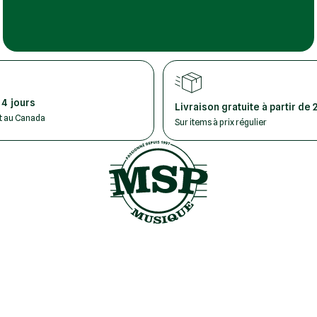
 4 jours
Livraison gratuite à partir de 
ut au Canada
Sur items à prix régulier