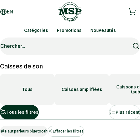
EN
Catégories
Promotions
Nouveautés
Chercher...
Caisses de son
Caissons d
Tous
Caisses amplifiées
(sub
Tous les filtres
Plus récent
Haut parleurs bluetooth
Effacer les filtres