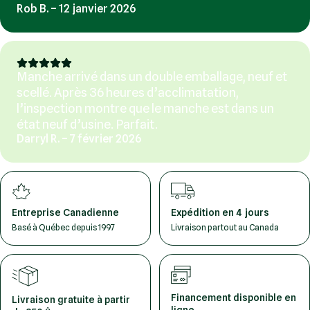
Rob B. – 12 janvier 2026
Manche arrivé dans un double emballage, neuf et
scellé. Après 36 heures d’acclimatation,
l’inspection montre que le manche est dans un
état neuf d’usine. Parfait.
Darryl R. – 7 février 2026
Entreprise Canadienne
Expédition en 4 jours
Basé à Québec depuis 1997
Livraison partout au Canada
Financement disponible en
Livraison gratuite à partir