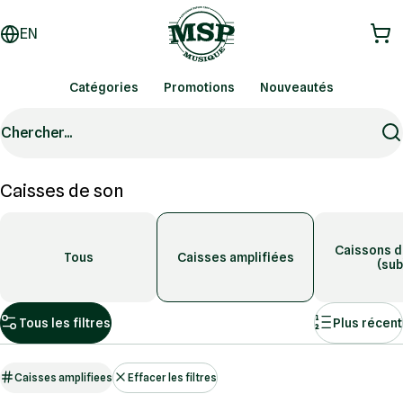
EN
Catégories
Promotions
Nouveautés
Chercher...
Caisses de son
Caissons d
Tous
Caisses amplifiées
(sub
Tous les filtres
Plus récent
Caisses amplifiees
Effacer les filtres