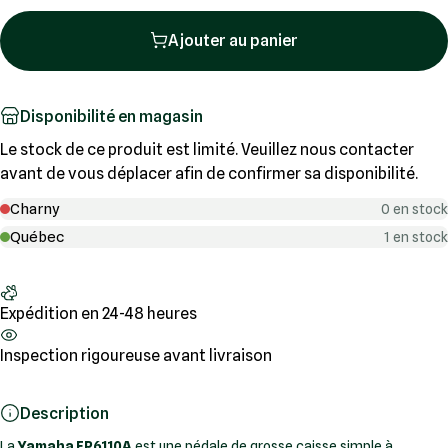
Ajouter au panier
Disponibilité en magasin
Le stock de ce produit est limité. Veuillez nous contacter
avant de vous déplacer afin de confirmer sa disponibilité.
Charny
0 en stock
Québec
1 en stock
Expédition en 24-48 heures
Inspection rigoureuse avant livraison
Description
La
Yamaha FP6110A
est une pédale de grosse caisse simple à