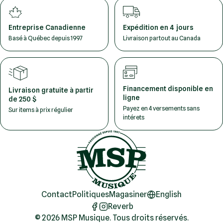
Entreprise Canadienne
Expédition en 4 jours
Basé à Québec depuis 1997
Livraison partout au Canada
Financement disponible en
Livraison gratuite à partir
ligne
de 250 $
Payez en 4 versements sans
Sur items à prix régulier
intérets
Contact
Politiques
Magasiner
English
Reverb
© 2026 MSP Musique. Tous droits réservés.