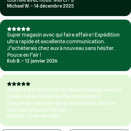
Michael W. – 14 décembre 2025
Super magasin avec qui faire affaire ! Expédition
ultra rapide et excellente communication.
J’achèterais chez eux à nouveau sans hésiter.
Pouce en l’air !
Rob B. – 12 janvier 2026
Manche arrivé dans un double emballage, neuf et
scellé. Après 36 heures d’acclimatation,
l’inspection montre que le manche est dans un
état neuf d’usine. Parfait.
Darryl R. – 7 février 2026