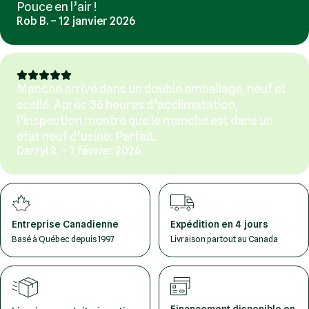
Pouce en l’air !
Rob B. – 12 janvier 2026
Manche arrivé dans un double emballage, neuf et
scellé. Après 36 heures d’acclimatation,
l’inspection montre que le manche est dans un
état neuf d’usine. Parfait.
Darryl R. – 7 février 2026
Entreprise Canadienne
Expédition en 4 jours
Basé à Québec depuis 1997
Livraison partout au Canada