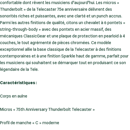
confortable dont rêvent les musiciens d’aujourd’hui. Les micros «
Thunderbolt » de la Telecaster 75e anniversaire délivrent des
sonorités riches et puissantes, avec une clarté et un punch accrus.
Parmi les autres finitions de qualité, citons un chevalet à 6 pontets «
string-through-body » avec des pontets en acier massif, des
mécaniques ClassicGear et une plaque de protection en pearloid à 4
couches, le tout agrémenté de pièces chromées. Ce modèle
exceptionnel allie la base classique de la Telecaster à des finitions
contemporaines et à une finition Sparkle haut de gamme, parfait pour
les musiciens qui souhaitent se démarquer tout en produisant ce son
légendaire de la Tele.
Caractéristiques :
Corps en aulne
Micros « 75th Anniversary Thunderbolt Telecaster »
Profil de manche « C » moderne