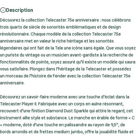
Description
Découvrez la collection Telecaster 75e anniversaire : nous célébrons
trois quarts de siècle de sonorités emblématiques et de design
révolutionnaire. Chaque modèle de la collection Telecaster 75e
anniversaire met en valeur le riche héritage et les sonorités
légendaires qui ont fait de la Tele une icône sans égale. Que vous soyez
un puriste du vintage ou un musicien avant-gardiste à la recherche de
fonctionnalités de pointe, soyez assuré qu’il existe un modèle qui saura
vous satisfaire. Plongez dans l’héritage de la Telecaster et possédez
un morceau de l’histoire de Fender avec la collection Telecaster 75e
anniversaire.
Découvrez un savoir-faire moderne avec une touche d’éclat dans la
Telecaster Player II. Fabriquée avec un corps en aulne résonnant,
recouvert d’une finition Diamond Dust Sparkle qui attire le regard, cet
instrument allie style et substance. Le manche en érable de forme « C
» moderne, doté d’une touche en palissandre au rayon de 9,5", de
bords arrondis et de frettes medium jumbo, offre la jouabilité fluide et