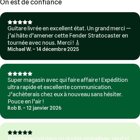
On est de confiance
Guitare livrée en excellent état. Un grand merci —
j’ai hâte d’amener cette Fender Stratocaster en
tournée avec nous. Merci ! 🎸
Michael W. – 14 décembre 2025
Super magasin avec qui faire affaire ! Expédition
ultra rapide et excellente communication.
J’achèterais chez eux à nouveau sans hésiter.
Pouce en l’air !
Rob B. – 12 janvier 2026
Manche arrivé dans un double emballage, neuf et