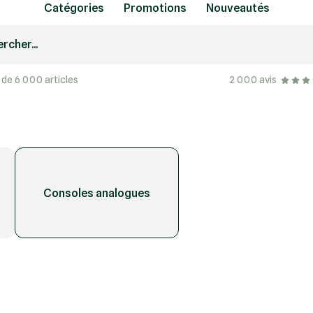
Catégories
Promotions
Nouveautés
rcher...
 de 6 000 articles
2 000 avis
Consoles analogues