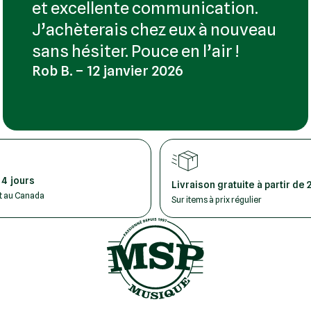
et excellente communication.
J’achèterais chez eux à nouveau
sans hésiter. Pouce en l’air !
Rob B. – 12 janvier 2026
 4 jours
Livraison gratuite à partir de 
ut au Canada
Sur items à prix régulier