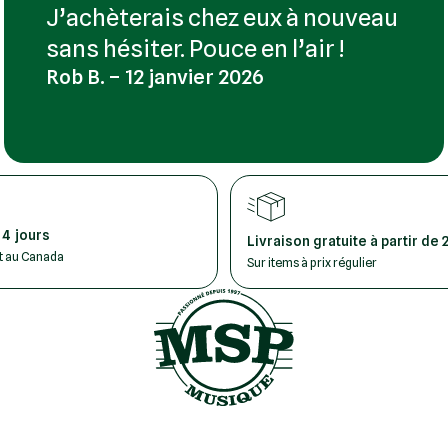
J’achèterais chez eux à nouveau
sans hésiter. Pouce en l’air !
Rob B. – 12 janvier 2026
 4 jours
Livraison gratuite à partir de 
ut au Canada
Sur items à prix régulier