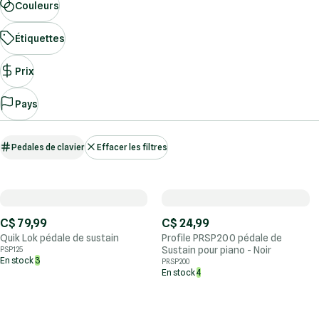
Couleurs
Étiquettes
Prix
Pays
Pedales de clavier
Effacer les filtres
C$ 79,99
C$ 24,99
Quik Lok pédale de sustain
Profile PRSP200 pédale de
Sustain pour piano - Noir
PSP125
En stock
3
PRSP200
En stock
4