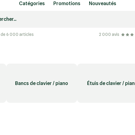
Catégories
Promotions
Nouveautés
rcher...
 de 6 000 articles
2 000 avis
Bancs de clavier / piano
Étuis de clavier / pia