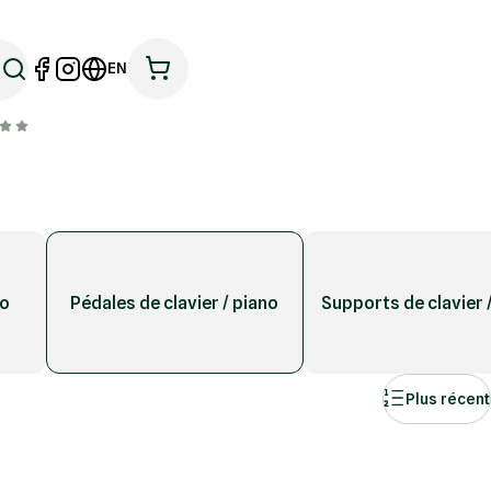
EN
no
Pédales de clavier / piano
Supports de clavier 
Plus récent