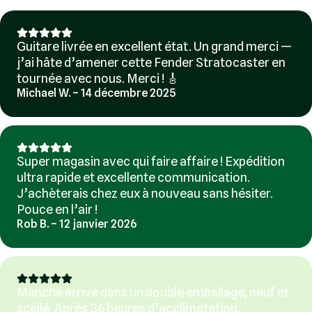
Guitare livrée en excellent état. Un grand merci —
j’ai hâte d’amener cette Fender Stratocaster en
tournée avec nous. Merci ! 🎸
Michael W. – 14 décembre 2025
Super magasin avec qui faire affaire ! Expédition
ultra rapide et excellente communication.
J’achèterais chez eux à nouveau sans hésiter.
Pouce en l’air !
Rob B. – 12 janvier 2026
Manche arrivé dans un double emballage, neuf et
scellé. Après 36 heures d’acclimatation,