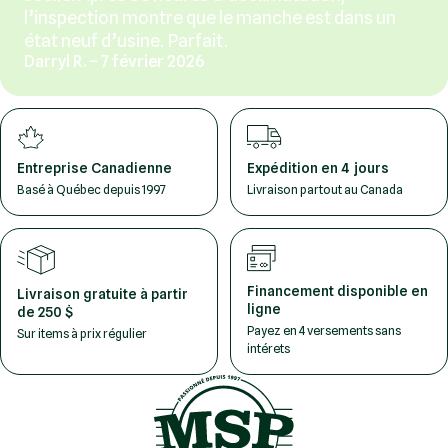
l’inspection montre que le manche est dans un
état neuf d’usine. Parfait.
Darryl R. – 7 février 2026
Entreprise Canadienne
Expédition en 4 jours
Basé à Québec depuis 1997
Livraison partout au Canada
Financement disponible en
Livraison gratuite à partir
ligne
de 250 $
Payez en 4 versements sans
Sur items à prix régulier
intérets