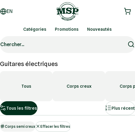
EN
Catégories
Promotions
Nouveautés
Chercher...
Guitares électriques
Tous
Corps creux
Corps p
Tous les filtres
Plus récent
Corps semi creux
Effacer les filtres