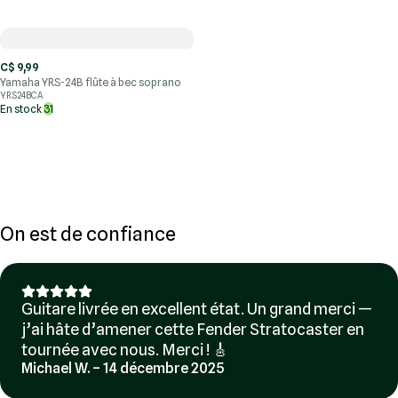
C$ 9,99
Yamaha YRS-24B flûte à bec soprano
YRS24BCA
En stock
31
On est de confiance
Guitare livrée en excellent état. Un grand merci —
j’ai hâte d’amener cette Fender Stratocaster en
tournée avec nous. Merci ! 🎸
Michael W. – 14 décembre 2025