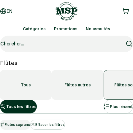
EN
Catégories
Promotions
Nouveautés
Chercher...
Flûtes
Tous
Flûtes autres
Flûtes s
Tous les filtres
Plus récent
Flutes soprano
Effacer les filtres