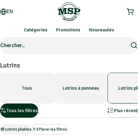
EN
Catégories
Promotions
Nouveautés
Chercher...
Lutrins
Tous
Lutrins à panneau
Lutrins p
Tous les filtres
Plus récent
Lutrins pliables
Effacer les filtres