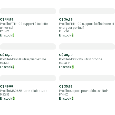
C$ 44,99
C$ 36,99
Profile PTH-102 support à tablette
Profile PHH-100 support à téléphone et
universel
chargeur portatif
PTH-102
PHH-100
En stock
5
En stock
2
C$ 67,99
C$ 30,99
Profile MS125B lutrin pliable tube
Profile MS033BP lutrin broche
MS125B
MS033BP
En stock
4
En stock
8
C$ 49,99
C$ 35,99
Profile MS063B lutrin pliable tube
Profile support pour tablette - Noir
MS063B
PTH-100
En stock
8
En stock
2